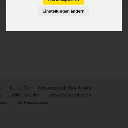
Einstellungen ändern
h
Kaffee / Tee
Nahrungsmittel / Obst, Gemüse
e
Tiefkühlprodukte
Süsswaren / Knabbereien
edarf
Tier, Haustierbedarf