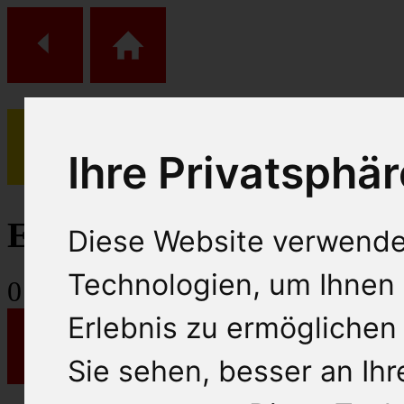
Ihre Privatsphär
(
0
)
Einkaufs Wagen
Diese Website verwende
Technologien, um Ihnen 
0
Artikel
Erlebnis zu ermöglichen
Sie sehen, besser an Ih