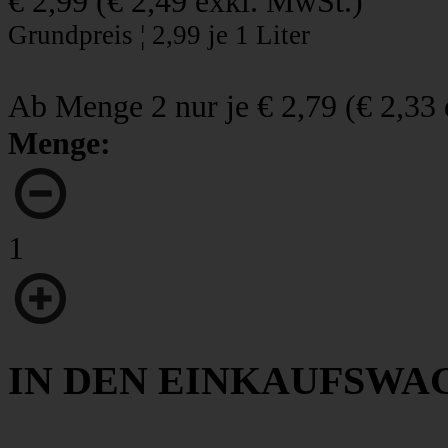
€ 2,99
(
€ 2,49
exkl. MwSt.)
Grundpreis ¦ 2,99 je 1 Liter
Ab Menge 2 nur je
€ 2,79
(
€ 2,33
Menge:
1
IN DEN EINKAUFSWA