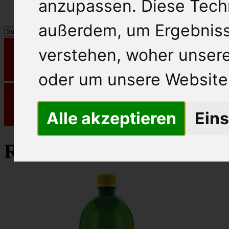
anzupassen. Diese Tech
außerdem, um Ergebnis
verstehen, woher unse
oder um unsere Website 
Alle akzeptieren
Eins
Rauch