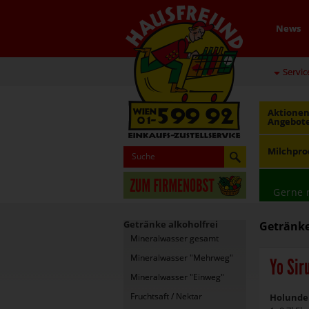
News
Servic
Aktionen
Angebot
Milchpro
Gerne 
Getränke alkoholfrei
Getränke
Mineralwasser gesamt
Mineralwasser "Mehrweg"
Yo Sir
Mineralwasser "Einweg"
Fruchtsaft / Nektar
Holunde