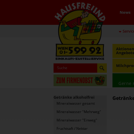
News
Servic
Aktionen
Angebot
Milchpro
Gerne 
Getränke alkoholfrei
Getränke
Mineralwasser gesamt
Mineralwasser "Mehrweg"
Mineralwasser "Einweg"
Fruchtsaft / Nektar