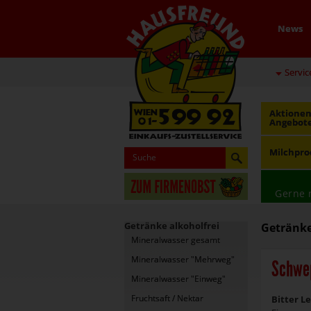
News
Servic
Aktionen
Angebot
Milchpro
Gerne 
Getränke alkoholfrei
Getränke
Mineralwasser gesamt
Mineralwasser "Mehrweg"
Schwe
Mineralwasser "Einweg"
Fruchtsaft / Nektar
Bitter 