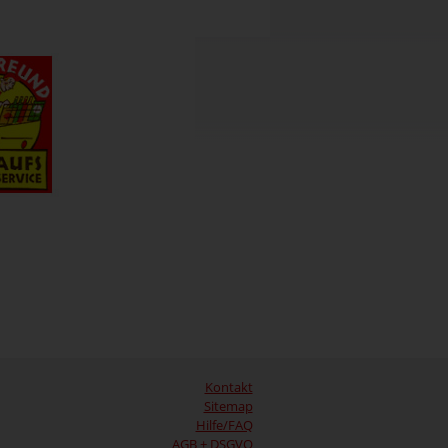
Kontakt
Sitemap
Hilfe/FAQ
AGB + DSGVO