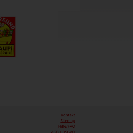
Kontakt
Sitemap
Hilfe/FAQ
AGB + DSGVO