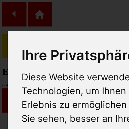
Ihre Privatsphär
(
0
)
Einkaufs Wagen
Diese Website verwende
0
Artikel
Technologien, um Ihnen 
Erlebnis zu ermöglichen
Sie sehen, besser an Ih