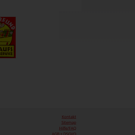
Kontakt
Sitemap
Hilfe/FAQ
AGB + DSGVO