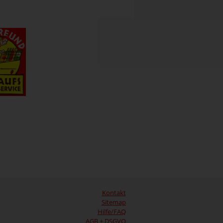
Kontakt
Sitemap
Hilfe/FAQ
AGB + DSGVO