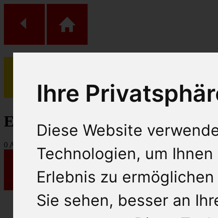
Ihre Privatsphär
(
0
)
Einkaufs Wagen
Diese Website verwende
0
Artikel
Technologien, um Ihnen 
Erlebnis zu ermöglichen
Sie sehen, besser an Ih