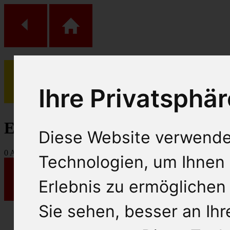
Ihre Privatsphär
(
0
)
Einkaufs Wagen
Diese Website verwende
0
Artikel
Technologien, um Ihnen 
Erlebnis zu ermöglichen
Sie sehen, besser an Ih