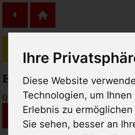
Ihre Privatsphär
(
0
)
Einkaufs Wagen
Diese Website verwende
Technologien, um Ihnen 
0
Artikel
Erlebnis zu ermöglichen
Sie sehen, besser an Ih