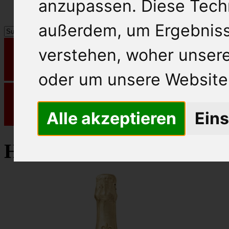
anzupassen. Diese Tech
außerdem, um Ergebnis
verstehen, woher unse
oder um unsere Website 
Alle akzeptieren
Eins
Henkell Sekt