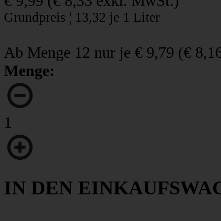
€ 9,99
(
€ 8,33
exkl. MwSt.)
Grundpreis ¦ 13,32 je 1 Liter
Ab Menge 12 nur je
€ 9,79
(
€ 8,1
Menge:
1
IN DEN EINKAUFSWA