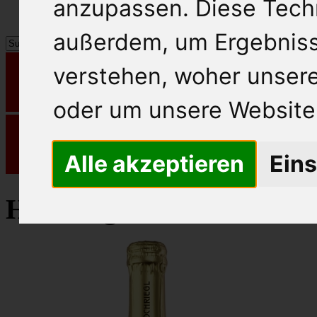
anzupassen. Diese Tech
außerdem, um Ergebnis
verstehen, woher unse
oder um unsere Website 
Alle akzeptieren
Eins
Hochriegl Sekt