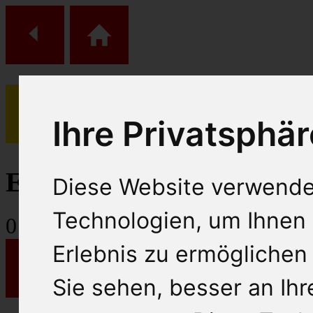
Ihre Privatsphär
(
0
)
Einkaufs Wagen
Diese Website verwende
Technologien, um Ihnen 
0
Artikel
Erlebnis zu ermöglichen
Sie sehen, besser an Ih