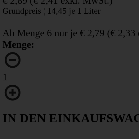
€ 2,89
(
€ 2,41
exkl. MwSt.)
Grundpreis ¦ 14,45 je 1 Liter
Ab Menge 6 nur je
€ 2,79
(
€ 2,33
Menge:
1
IN DEN EINKAUFSWA