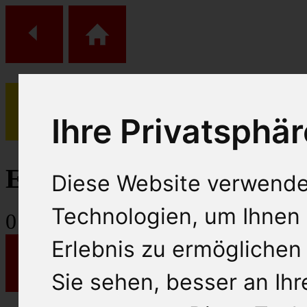
Ihre Privatsphär
(
0
)
Einkaufs Wagen
Diese Website verwende
Technologien, um Ihnen 
0
Artikel
Erlebnis zu ermöglichen
Sie sehen, besser an Ih