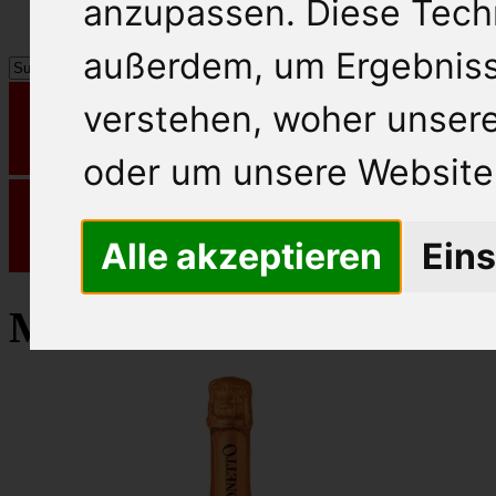
anzupassen. Diese Tech
außerdem, um Ergebnis
verstehen, woher unse
oder um unsere Website 
Alle akzeptieren
Eins
Mionetto Prosecco