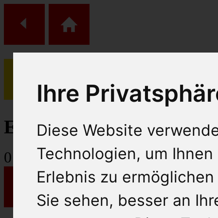
Ihre Privatsphär
(
0
)
Einkaufs Wagen
Diese Website verwende
Technologien, um Ihnen 
0
Artikel
Erlebnis zu ermöglichen
Sie sehen, besser an Ih