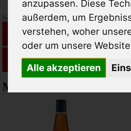
anzupassen. Diese Tech
außerdem, um Ergebnis
verstehen, woher unse
oder um unsere Website 
Alle akzeptieren
Eins
Metaxa Weinbrand/Bran