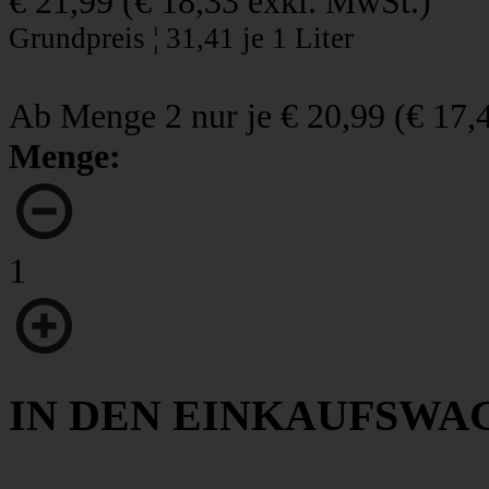
€ 21,99
(
€ 18,33
exkl. MwSt.)
Grundpreis ¦ 31,41 je 1 Liter
Ab Menge 2 nur je
€ 20,99
(
€ 17,
Menge:
1
IN DEN EINKAUFSWA