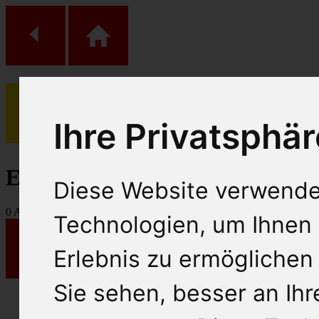
Ihre Privatsphär
(
0
)
Einkaufs Wagen
Diese Website verwende
0
Artikel
Technologien, um Ihnen 
Erlebnis zu ermöglichen
Sie sehen, besser an Ih