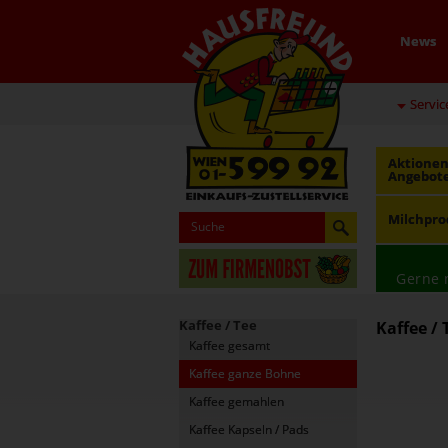
News
Servic
Aktionen
Angebot
Milchpro
Gerne 
Kaffee / Tee
Kaffee / 
Kaffee gesamt
Kaffee ganze Bohne
Kaffee gemahlen
Kaffee Kapseln / Pads