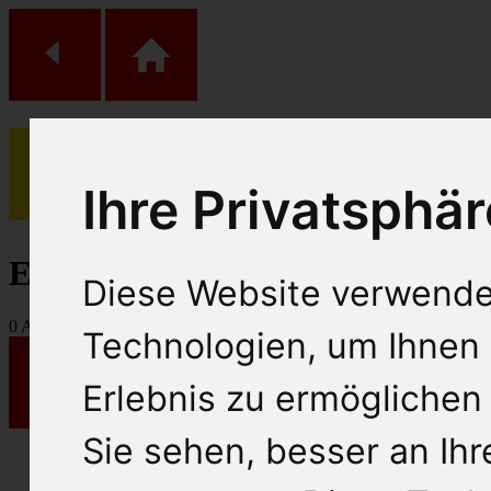
Ihre Privatsphär
(
0
)
Einkaufs Wagen
Diese Website verwende
0
Artikel
Technologien, um Ihnen 
Erlebnis zu ermöglichen
Sie sehen, besser an Ih