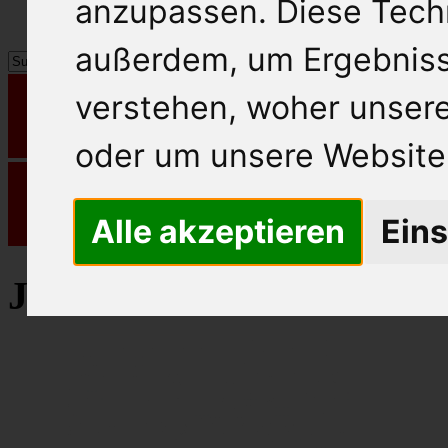
anzupassen. Diese Tech
außerdem, um Ergebnis
verstehen, woher unse
oder um unsere Website 
Alle akzeptieren
Eins
Julius Meinl Kaffee