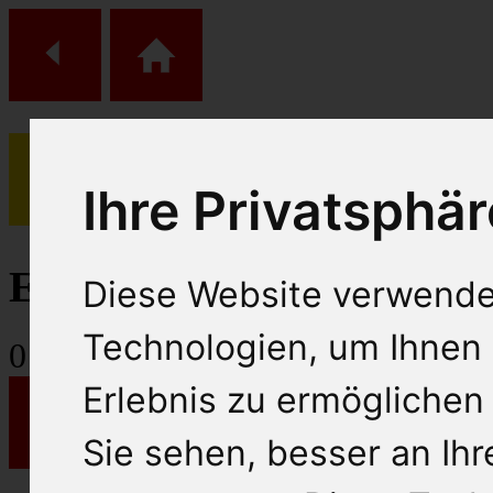
Ihre Privatsphär
(
0
)
Einkaufs Wagen
Diese Website verwende
Technologien, um Ihnen 
0
Artikel
Erlebnis zu ermöglichen
Sie sehen, besser an Ih