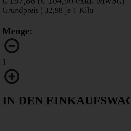
€ 197,88
(
€ 164,90
exkl. MwSt.)
Grundpreis ¦ 32,98 je 1 Kilo
Menge:
1
IN DEN EINKAUFSWA