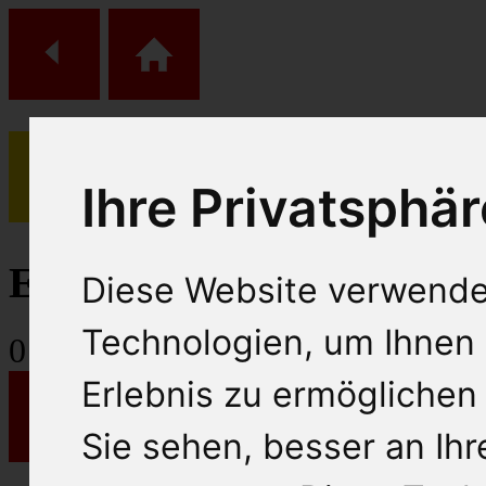
Ihre Privatsphär
(
0
)
Einkaufs Wagen
Diese Website verwende
Technologien, um Ihnen 
0
Artikel
Erlebnis zu ermöglichen
Sie sehen, besser an Ih