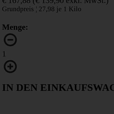
€ 167,88
(
€ 139,90
exkl. MwSt.)
Grundpreis ¦ 27,98 je 1 Kilo
Menge:
1
IN DEN EINKAUFSWA