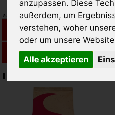
anzupassen. Diese Tech
außerdem, um Ergebnis
verstehen, woher unse
oder um unsere Website 
Alle akzeptieren
Eins
Lavazza Kaffee