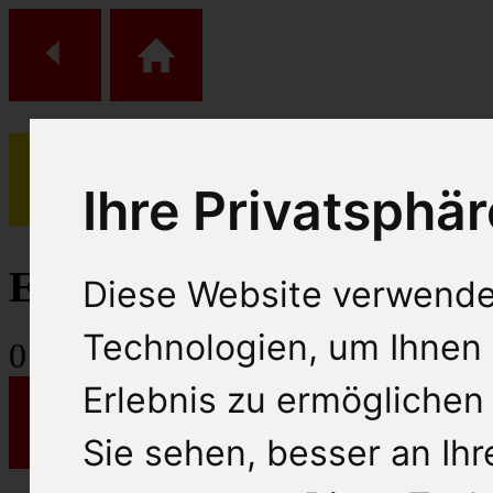
Ihre Privatsphär
(
0
)
Einkaufs Wagen
Diese Website verwende
Technologien, um Ihnen 
0
Artikel
Erlebnis zu ermöglichen
Sie sehen, besser an Ih