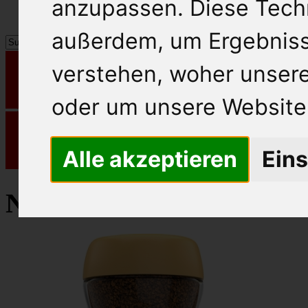
anzupassen. Diese Tech
außerdem, um Ergebnis
verstehen, woher unse
oder um unsere Website 
Alle akzeptieren
Eins
Nescafe Löskaffee