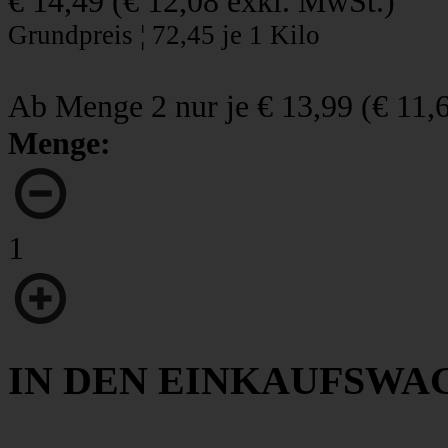
€ 14,49
(
€ 12,08
exkl. MwSt.)
Grundpreis ¦ 72,45 je 1 Kilo
Ab Menge 2 nur je
€ 13,99
(
€ 11,
Menge:
1
IN DEN EINKAUFSWA