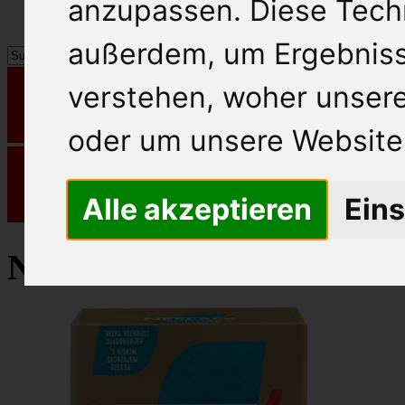
anzupassen. Diese Tech
außerdem, um Ergebnis
verstehen, woher unse
oder um unsere Website 
Alle akzeptieren
Eins
Nescafe Löskaffee