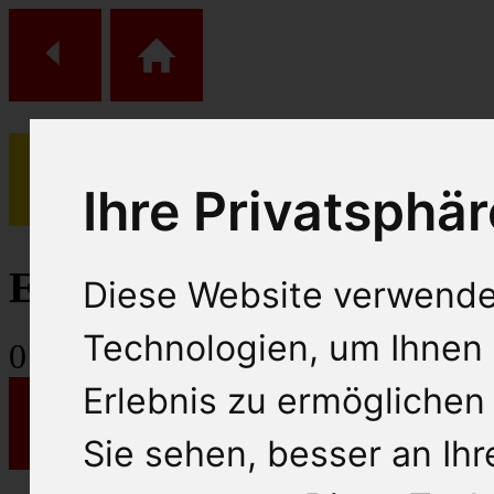
Ihre Privatsphär
(
0
)
Einkaufs Wagen
Diese Website verwende
Technologien, um Ihnen 
0
Artikel
Erlebnis zu ermöglichen
Sie sehen, besser an Ih