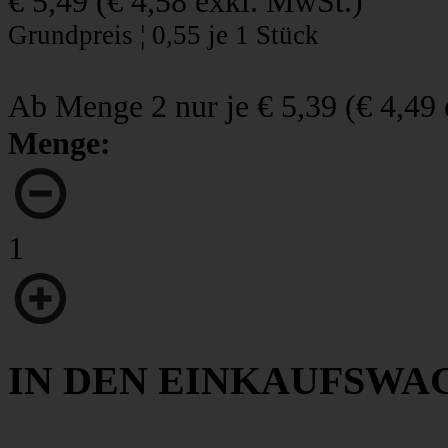
€ 5,49
(
€ 4,58
exkl. MwSt.)
Grundpreis ¦ 0,55 je 1 Stück
Ab Menge 2 nur je
€ 5,39
(
€ 4,49
Menge:
1
IN DEN EINKAUFSWA