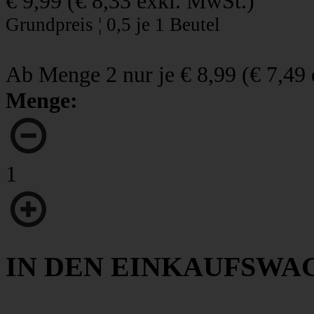
€ 9,99
(
€ 8,33
exkl. MwSt.)
Grundpreis ¦ 0,5 je 1 Beutel
Ab Menge 2 nur je
€ 8,99
(
€ 7,49
Menge:
1
IN DEN EINKAUFSWA