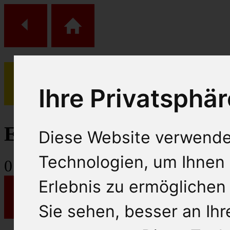
Ihre Privatsphär
(
0
)
Einkaufs Wagen
Diese Website verwende
Technologien, um Ihnen 
0
Artikel
Erlebnis zu ermöglichen
Sie sehen, besser an Ih