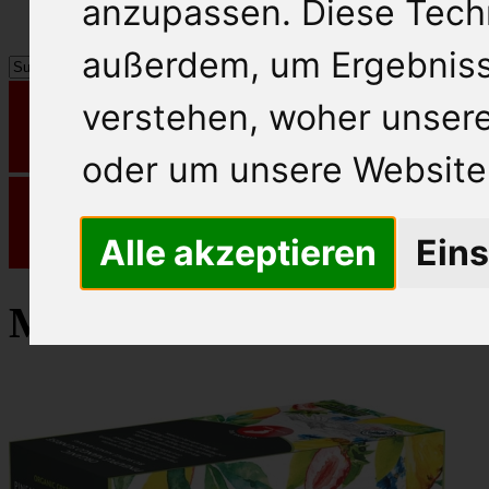
anzupassen. Diese Tech
außerdem, um Ergebnis
verstehen, woher unse
oder um unsere Website 
Alle akzeptieren
Eins
Meinl Früchtetee Bio