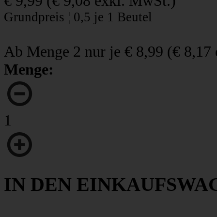
€ 9,99
(
€ 9,08
exkl. MwSt.)
Grundpreis ¦ 0,5 je 1 Beutel
Ab Menge 2 nur je
€ 8,99
(
€ 8,17
Menge:
1
IN DEN EINKAUFSWA