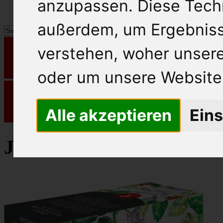
anzupassen. Diese Tech
außerdem, um Ergebnis
verstehen, woher unse
oder um unsere Website 
Alle akzeptieren
Eins
Julius Meinl Kräutertee 