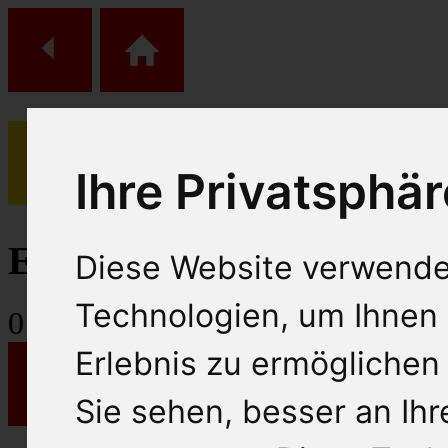
Ihre Privatsphär
(
0
)
Einkaufs Wagen
Diese Website verwende
Technologien, um Ihnen 
0
Artikel
Erlebnis zu ermöglichen
Sie sehen, besser an Ih