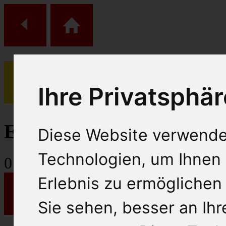
Ihre Privatsphär
(
0
)
Einkaufs Wagen
Diese Website verwende
Technologien, um Ihnen 
0
Artikel
Erlebnis zu ermöglichen
Sie sehen, besser an Ih