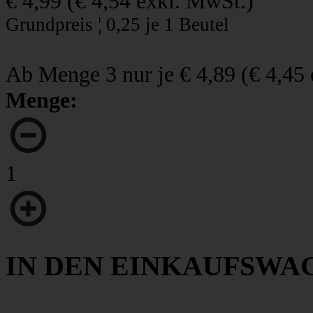
€ 4,99
(
€ 4,54
exkl. MwSt.)
Grundpreis ¦ 0,25 je 1 Beutel
Ab Menge 3 nur je
€ 4,89
(
€ 4,45
Menge:
1
IN DEN EINKAUFSWA