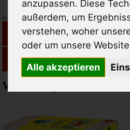
anzupassen. Diese Tech
außerdem, um Ergebnis
verstehen, woher unse
oder um unsere Website 
Alle akzeptieren
Eins
Willi Dungl Wellnesstee 