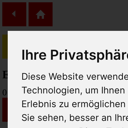
Ihre Privatsphär
(
0
)
Einkaufs Wagen
Diese Website verwende
Technologien, um Ihnen 
0
Artikel
Erlebnis zu ermöglichen
Sie sehen, besser an Ih