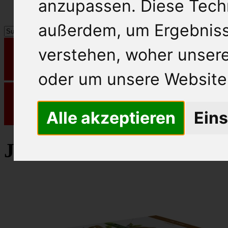
anzupassen. Diese Tech
außerdem, um Ergebnis
verstehen, woher unse
oder um unsere Website 
Alle akzeptieren
Eins
Julius Meinl Schwarztee 