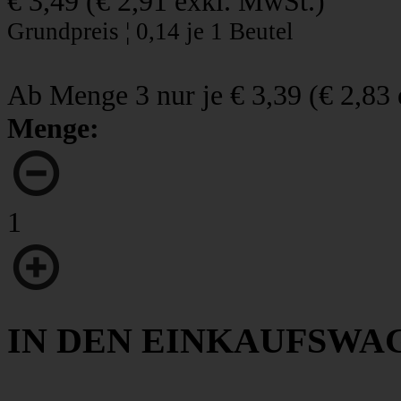
€ 3,49
(
€ 2,91
exkl. MwSt.)
Grundpreis ¦ 0,14 je 1 Beutel
Ab Menge 3 nur je
€ 3,39
(
€ 2,83
Menge:
1
IN DEN EINKAUFSWA