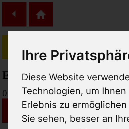
Ihre Privatsphär
(
0
)
Einkaufs Wagen
Diese Website verwende
Technologien, um Ihnen 
0
Artikel
Erlebnis zu ermöglichen
Sie sehen, besser an Ih