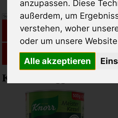
anzupassen. Diese Tech
außerdem, um Ergebnis
verstehen, woher unse
oder um unsere Website 
Alle akzeptieren
Eins
Knorr Fertiggericht