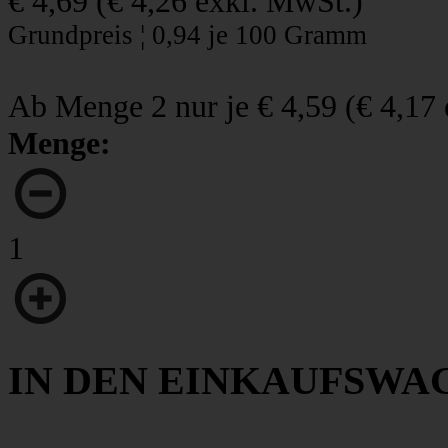
€ 4,69
(
€ 4,26
exkl. MwSt.)
Grundpreis ¦ 0,94 je 100 Gramm
Ab Menge 2 nur je
€ 4,59
(
€ 4,17
Menge:
1
IN DEN EINKAUFSWA