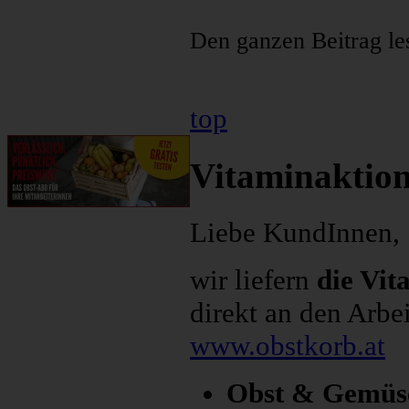
Den ganzen Beitrag les
top
Vitaminaktio
Liebe KundInnen,
wir liefern
die Vit
direkt an den Arbe
www.obstkorb.at
Obst & Gemüse