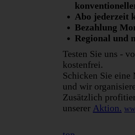
konventionelle
Abo jederzeit
Bezahlung Mo
Regional und n
Testen Sie uns - 
kostenfrei.
Schicken Sie eine
und wir organisier
Zusätzlich profitie
unserer
Aktion.
www
top