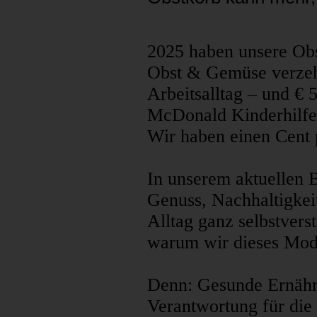
2025 haben unsere Ob
Obst & Gemüse verzeh
Arbeitsalltag – und € 
McDonald Kinderhilfe
Wir haben einen Cent
In unserem aktuellen B
Genuss, Nachhaltigkeit
Alltag ganz selbstver
warum wir dieses Mode
Denn: Gesunde Ernäh
Verantwortung für die 