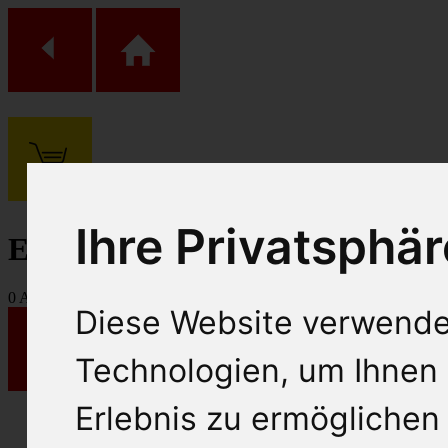
(
0
)
Ihre Privatsphär
Einkaufs Wagen
0
Artikel
Diese Website verwende
Technologien, um Ihnen 
Erlebnis zu ermöglichen