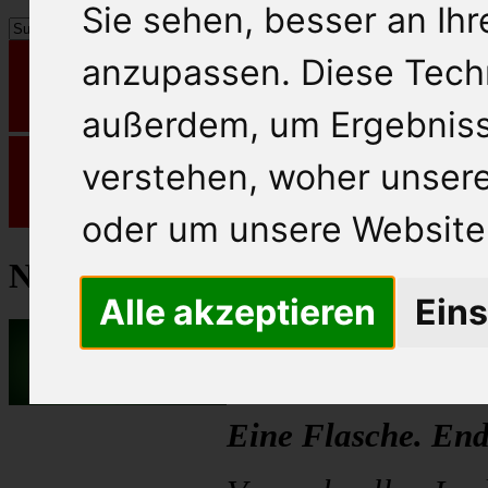
Sie sehen, besser an Ih
anzupassen. Diese Tech
außerdem, um Ergebnis
verstehen, woher unse
oder um unsere Website 
News
Alle akzeptieren
Eins
Jacobs Espres
Eine Flasche. End