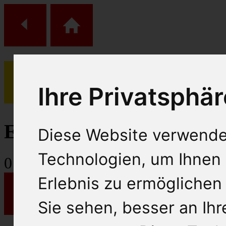
Ihre Privatsphär
(
0
)
Einkaufs Wagen
Diese Website verwende
Technologien, um Ihnen 
0
Artikel
Erlebnis zu ermöglichen
Sie sehen, besser an Ih