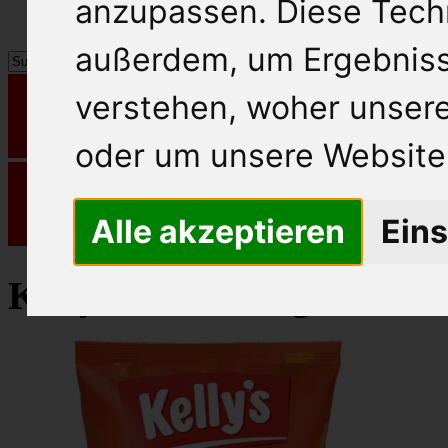
anzupassen. Diese Tech
außerdem, um Ergebnis
verstehen, woher unse
oder um unsere Website 
Alle akzeptieren
Eins
Kelly´s Knabbergebäck