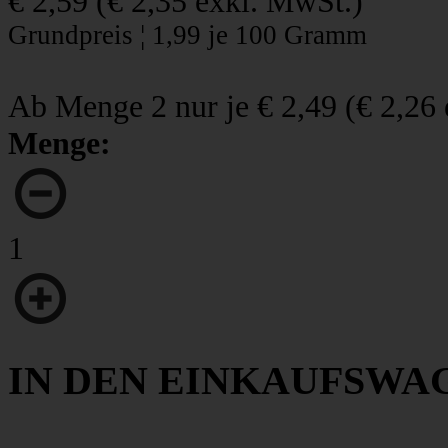
€ 2,59
(
€ 2,35
exkl. MwSt.)
Grundpreis ¦ 1,99 je 100 Gramm
Ab Menge 2 nur je
€ 2,49
(
€ 2,26
Menge:
1
IN DEN EINKAUFSWA