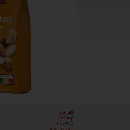
Kontakt
Sitemap
Hilfe/FAQ
AGB + DSGVO