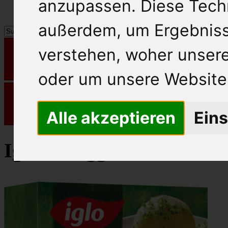
anzupassen. Diese Tech
außerdem, um Ergebnis
verstehen, woher unse
oder um unsere Website 
Alle akzeptieren
Eins
Iglo Fertiggericht