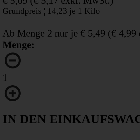
€ 5,69
(
€ 5,17
exkl. MwSt.)
Grundpreis ¦ 14,23 je 1 Kilo
Ab Menge 2 nur je
€ 5,49
(
€ 4,99
Menge:
1
IN DEN EINKAUFSWA