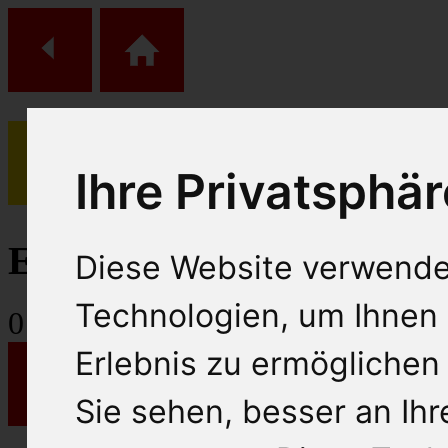
Ihre Privatsphär
(
0
)
Einkaufs Wagen
Diese Website verwende
Technologien, um Ihnen 
0
Artikel
Erlebnis zu ermöglichen
Sie sehen, besser an Ih